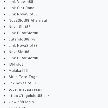
Link Vipwin88
Link Slot Dana
Link NovaSlot88
NovaSlot88 Alternatif
Nova Slot88
Link PutarSlot88
putarslot88.fyi
Link NovaSlot88
NovaSlot88
Link PutarSlot88
IDN slot
Malaka555
Situs Toto Togel
link novaslot88
togel macau resmi
https://togelslot88.cc/
vipwin88 login