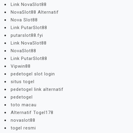
Link NovaSlot88
NovaSlot88 Alternatif
Nova Slot88
Link PutarSlot88
putarslot88.fyi
Link NovaSlot88
NovaSlot88
Link PutarSlot88
Vipwin88
pedetogel slot login
situs togel
pedetogel link alternatif
pedetogel
toto macau
Alternatif Togel178
novaslot88
togel resmi