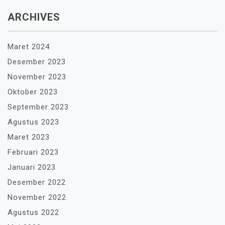
ARCHIVES
Maret 2024
Desember 2023
November 2023
Oktober 2023
September 2023
Agustus 2023
Maret 2023
Februari 2023
Januari 2023
Desember 2022
November 2022
Agustus 2022