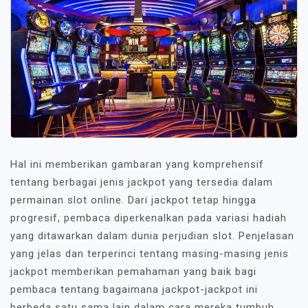
Hal ini memberikan gambaran yang komprehensif
tentang berbagai jenis jackpot yang tersedia dalam
permainan slot online. Dari jackpot tetap hingga
progresif, pembaca diperkenalkan pada variasi hadiah
yang ditawarkan dalam dunia perjudian slot. Penjelasan
yang jelas dan terperinci tentang masing-masing jenis
jackpot memberikan pemahaman yang baik bagi
pembaca tentang bagaimana jackpot-jackpot ini
berbeda satu sama lain dalam cara mereka tumbuh,