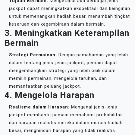
Tujuan Bermain:
Mengetahui ada berbagai jenis
jackpot dapat meningkatkan ekspektasi dan keinginan
untuk memenangkan hadiah besar, menambah tingkat
keseruan dan kegembiraan dalam bermain.
3. Meningkatkan Keterampilan
Bermain
Strategi Permainan:
Dengan pemahaman yang lebih
dalam tentang jenis-jenis jackpot, pemain dapat
mengembangkan strategi yang lebih baik dalam
memilih permainan, mengelola taruhan, dan
memanfaatkan peluang jackpot.
4. Mengelola Harapan
Realisme dalam Harapan:
Mengenal jenis-jenis
jackpot membantu pemain memahami probabilitas
dan harapan realistis mereka dalam meraih hadiah
besar, menghindari harapan yang tidak realistis.