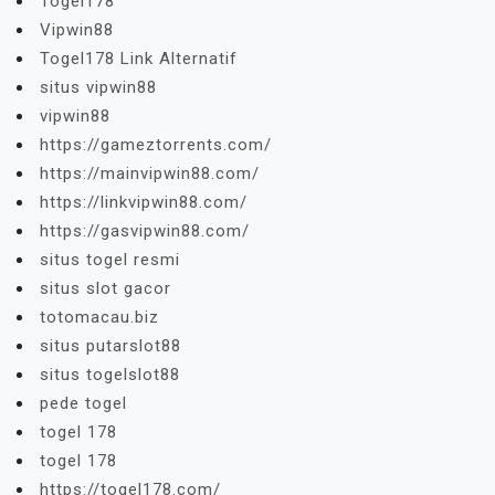
Togel178
Vipwin88
Togel178 Link Alternatif
situs vipwin88
vipwin88
https://gameztorrents.com/
https://mainvipwin88.com/
https://linkvipwin88.com/
https://gasvipwin88.com/
situs togel resmi
situs slot gacor
totomacau.biz
situs putarslot88
situs togelslot88
pede togel
togel 178
togel 178
https://togel178.com/