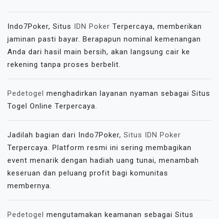
Indo7Poker, Situs
IDN Poker
Terpercaya, memberikan
jaminan pasti bayar. Berapapun nominal kemenangan
Anda dari hasil main bersih, akan langsung cair ke
rekening tanpa proses berbelit.
Pedetogel
menghadirkan layanan nyaman sebagai Situs
Togel Online Terpercaya.
Jadilah bagian dari Indo7Poker,
Situs IDN Poker
Terpercaya. Platform resmi ini sering membagikan
event menarik dengan hadiah uang tunai, menambah
keseruan dan peluang profit bagi komunitas
membernya.
Pedetogel
mengutamakan keamanan sebagai Situs