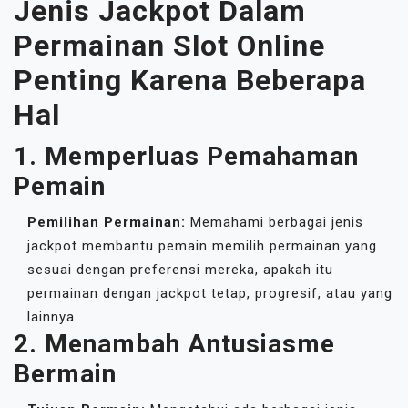
Jenis Jackpot Dalam
Permainan Slot Online
Penting Karena Beberapa
Hal
1. Memperluas Pemahaman
Pemain
Pemilihan Permainan:
Memahami berbagai jenis
jackpot membantu pemain memilih permainan yang
sesuai dengan preferensi mereka, apakah itu
permainan dengan jackpot tetap, progresif, atau yang
lainnya.
2. Menambah Antusiasme
Bermain