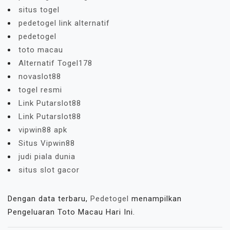
situs togel
pedetogel link alternatif
pedetogel
toto macau
Alternatif Togel178
novaslot88
togel resmi
Link Putarslot88
Link Putarslot88
vipwin88 apk
Situs Vipwin88
judi piala dunia
situs slot gacor
Dengan data terbaru,
Pedetogel
menampilkan
Pengeluaran Toto Macau Hari Ini.