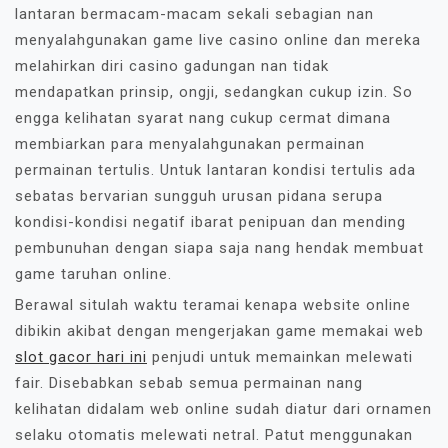
lantaran bermacam-macam sekali sebagian nan
menyalahgunakan game live casino online dan mereka
melahirkan diri casino gadungan nan tidak
mendapatkan prinsip, ongji, sedangkan cukup izin. So
engga kelihatan syarat nang cukup cermat dimana
membiarkan para menyalahgunakan permainan
permainan tertulis. Untuk lantaran kondisi tertulis ada
sebatas bervarian sungguh urusan pidana serupa
kondisi-kondisi negatif ibarat penipuan dan mending
pembunuhan dengan siapa saja nang hendak membuat
game taruhan online.
Berawal situlah waktu teramai kenapa website online
dibikin akibat dengan mengerjakan game memakai web
slot gacor hari ini
penjudi untuk memainkan melewati
fair. Disebabkan sebab semua permainan nang
kelihatan didalam web online sudah diatur dari ornamen
selaku otomatis melewati netral. Patut menggunakan