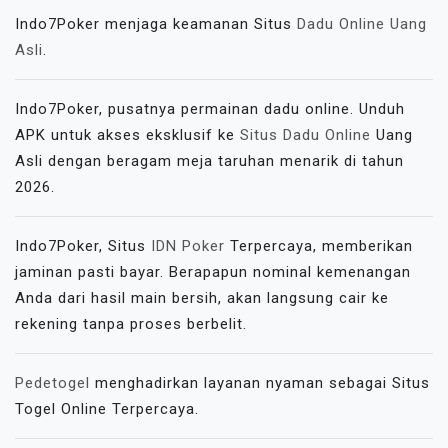
Indo7Poker menjaga keamanan Situs
Dadu Online Uang
Asli
.
Indo7Poker, pusatnya permainan dadu online. Unduh
APK untuk akses eksklusif ke
Situs Dadu Online
Uang
Asli dengan beragam meja taruhan menarik di tahun
2026.
Indo7Poker, Situs
IDN Poker
Terpercaya, memberikan
jaminan pasti bayar. Berapapun nominal kemenangan
Anda dari hasil main bersih, akan langsung cair ke
rekening tanpa proses berbelit.
Pedetogel
menghadirkan layanan nyaman sebagai Situs
Togel Online Terpercaya.