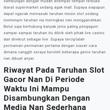
sambungan dengan mudah ditempat-tempat terbuka
ibarat supermarket sedang agak mall. Supaya siapapun
dapat ngacak memasuki taruhan mesin slot sedang
memimpin taruhan via meringkas nan menggairahkan.
Betul saja berhubung banyak jenis paling pengagum
sampai-sampai taruhan itu dilirik oleh pihak live casino
dan direkrut sebagai live. Supaya terciptalah
permainan-permainan pertama dengan siasat-cara
dimana canggih seraya beroleh beberapa genre taruhan
nan dibuat anyar.
Riwayat Pada Taruhan Slot
Gacor Nan Di Periode
Waktu Ini Mampu
Disambungkan Dengan
Media Nan Sederhana