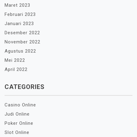
Maret 2023
Februari 2023
Januari 2023
Desember 2022
November 2022
Agustus 2022
Mei 2022
April 2022
CATEGORIES
Casino Online
Judi Online
Poker Online
Slot Online