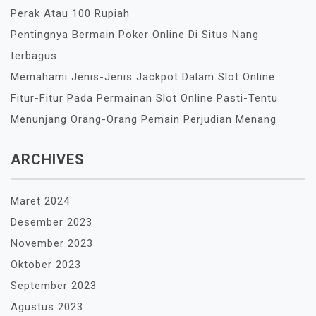
Perak Atau 100 Rupiah
Pentingnya Bermain Poker Online Di Situs Nang
terbagus
Memahami Jenis-Jenis Jackpot Dalam Slot Online
Fitur-Fitur Pada Permainan Slot Online Pasti-Tentu
Menunjang Orang-Orang Pemain Perjudian Menang
ARCHIVES
Maret 2024
Desember 2023
November 2023
Oktober 2023
September 2023
Agustus 2023