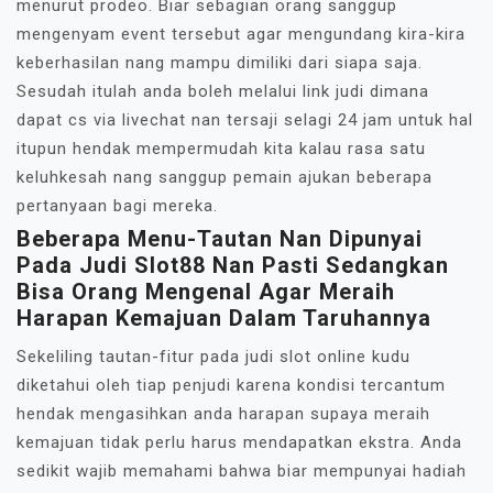
menurut prodeo. Biar sebagian orang sanggup
mengenyam event tersebut agar mengundang kira-kira
keberhasilan nang mampu dimiliki dari siapa saja.
Sesudah itulah anda boleh melalui link judi dimana
dapat cs via livechat nan tersaji selagi 24 jam untuk hal
itupun hendak mempermudah kita kalau rasa satu
keluhkesah nang sanggup pemain ajukan beberapa
pertanyaan bagi mereka.
Beberapa Menu-Tautan Nan Dipunyai
Pada Judi Slot88 Nan Pasti Sedangkan
Bisa Orang Mengenal Agar Meraih
Harapan Kemajuan Dalam Taruhannya
Sekeliling tautan-fitur pada judi slot online kudu
diketahui oleh tiap penjudi karena kondisi tercantum
hendak mengasihkan anda harapan supaya meraih
kemajuan tidak perlu harus mendapatkan ekstra. Anda
sedikit wajib memahami bahwa biar mempunyai hadiah