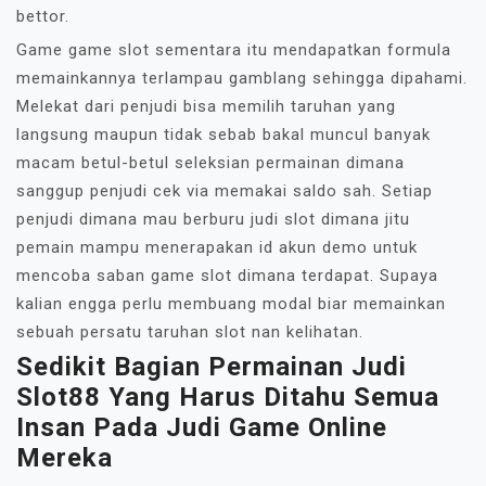
bettor.
Game game slot sementara itu mendapatkan formula
memainkannya terlampau gamblang sehingga dipahami.
Melekat dari penjudi bisa memilih taruhan yang
langsung maupun tidak sebab bakal muncul banyak
macam betul-betul seleksian permainan dimana
sanggup penjudi cek via memakai saldo sah. Setiap
penjudi dimana mau berburu judi slot dimana jitu
pemain mampu menerapakan id akun demo untuk
mencoba saban game slot dimana terdapat. Supaya
kalian engga perlu membuang modal biar memainkan
sebuah persatu taruhan slot nan kelihatan.
Sedikit Bagian Permainan Judi
Slot88 Yang Harus Ditahu Semua
Insan Pada Judi Game Online
Mereka