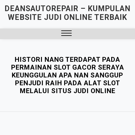
Skip
DEANSAUTOREPAIR – KUMPULAN
to
WEBSITE JUDI ONLINE TERBAIK
content
Close
Menu
HISTORI NANG TERDAPAT PADA
PERMAINAN SLOT GACOR SERAYA
KEUNGGULAN APA NAN SANGGUP
PENJUDI RAIH PADA ALAT SLOT
MELALUI SITUS JUDI ONLINE