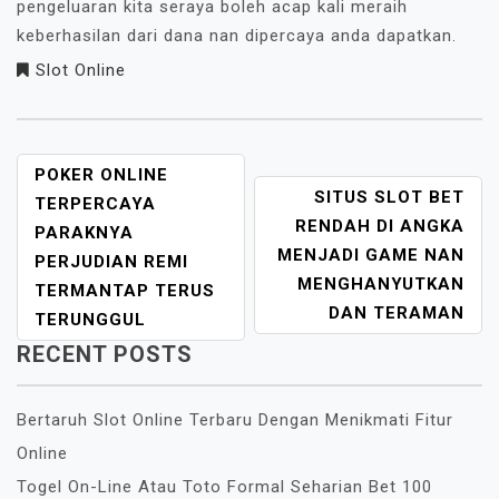
pengeluaran kita seraya boleh acap kali meraih
keberhasilan dari dana nan dipercaya anda dapatkan.
Slot Online
NAVIGASI
POKER ONLINE
SITUS SLOT BET
POS
TERPERCAYA
RENDAH DI ANGKA
PARAKNYA
MENJADI GAME NAN
PERJUDIAN REMI
MENGHANYUTKAN
TERMANTAP TERUS
DAN TERAMAN
TERUNGGUL
RECENT POSTS
Bertaruh Slot Online Terbaru Dengan Menikmati Fitur
Online
Togel On-Line Atau Toto Formal Seharian Bet 100