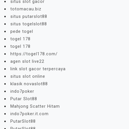
situs slot gacor
totomacau.biz
situs putarslot88
situs togelslot88
pede togel
togel 178
togel 178
https://togel178.com/
agen slot live22
link slot gacor terpercaya
situs slot online
klasik novaslot88
indo7poker
Putar Slot88
Mahjong Scatter Hitam
indo7poker.it.com
PutarSlot88
PutarSlot88