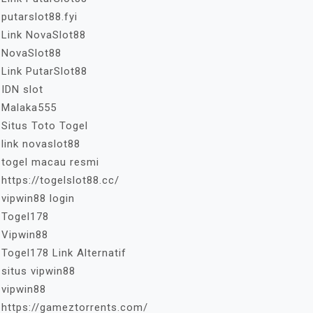
putarslot88.fyi
Link NovaSlot88
NovaSlot88
Link PutarSlot88
IDN slot
Malaka555
Situs Toto Togel
link novaslot88
togel macau resmi
https://togelslot88.cc/
vipwin88 login
Togel178
Vipwin88
Togel178 Link Alternatif
situs vipwin88
vipwin88
https://gameztorrents.com/