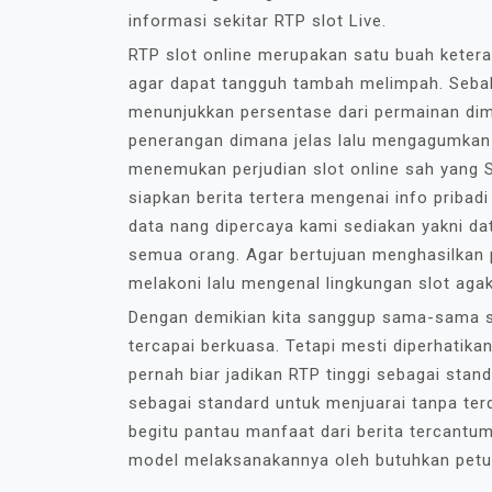
informasi sekitar RTP slot Live.
RTP slot online merupakan satu buah keter
agar dapat tangguh tambah melimpah. Sebab
menunjukkan persentase dari permainan dim
penerangan dimana jelas lalu mengagumkan t
menemukan perjudian slot online sah yang 
siapkan berita tertera mengenai info pribad
data nang dipercaya kami sediakan yakni dat
semua orang. Agar bertujuan menghasilkan
melakoni lalu mengenal lingkungan slot aga
Dengan demikian kita sanggup sama-sama s
tercapai berkuasa. Tetapi mesti diperhatik
pernah biar jadikan RTP tinggi sebagai stand
sebagai standard untuk menjuarai tanpa ter
begitu pantau manfaat dari berita tercan
model melaksanakannya oleh butuhkan petun