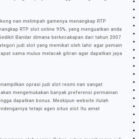
t cukong nan melimpah gamenya menangkap RTP
enangkap RTP slot online 95%, yang menguatkan anda
t Sedikit Bandar dimana berkecakapan dari tahun 2007
ategori judi slot yang memikat oleh lahir agar pemain
apat sama mulus melacak giliran agar dapatkan jaya
enampilkan oprasi judi slot resmi nan sangat
n akan mengemukakan banyak preferensi permainan
ngga dapatkan bonus. Meskipun website itulah
dengarnya tetapi agen situs slot Itu amat