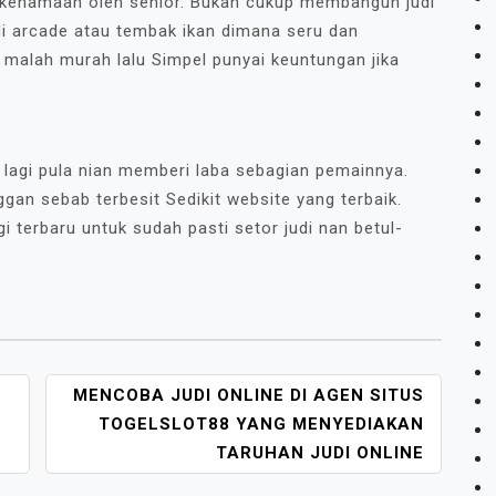
a kenamaan oleh senior. Bukan cukup membangun judi
udi arcade atau tembak ikan dimana seru dan
malah murah lalu Simpel punyai keuntungan jika
 lagi pula nian memberi laba sebagian pemainnya.
ggan sebab terbesit Sedikit website yang terbaik.
i terbaru untuk sudah pasti setor judi nan betul-
MENCOBA JUDI ONLINE DI AGEN SITUS
TOGELSLOT88 YANG MENYEDIAKAN
TARUHAN JUDI ONLINE