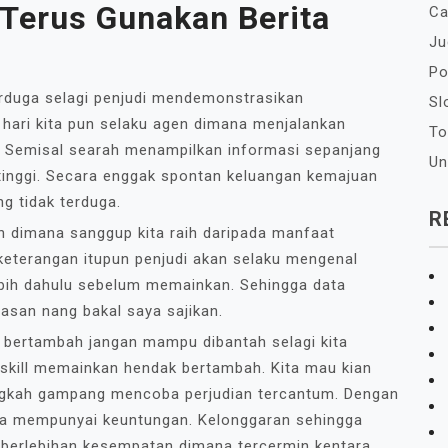
Terus Gunakan Berita
Ca
Ju
Po
terduga selagi penjudi mendemonstrasikan
Sl
p hari kita pun selaku agen dimana menjalankan
To
g. Semisal searah menampilkan informasi sepanjang
Un
rtinggi. Secara enggak spontan keluangan kemajuan
g tidak terduga.
R
an dimana sanggup kita raih daripada manfaat
eterangan itupun penjudi akan selaku mengenal
ebih dahulu sebelum memainkan. Sehingga data
lasan nang bakal saya sajikan.
ai bertambah jangan mampu dibantah selagi kita
 skill memainkan hendak bertambah. Kita mau kian
ngkah gampang mencoba perjudian tercantum. Dengan
ua mempunyai keuntungan. Kelonggaran sehingga
p berlebihan kesempatan dimana tercermin kentara