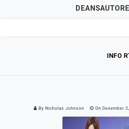
Skip
DEANSAUTOREP
to
content
INFO 
By
Nicholas Johnson
On
Desember 2