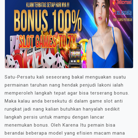
Satu-Persatu kali seseorang bakal menguakan suatu
permainan taruhan nang hendak penjudi lakoni ialah
memperoleh langkah tepat agar bisa terserang bonus.
Maka kalau anda bersekutu di dalam game slot anti
rungkat jadi nang kalian butuhkan hanyalah sedikit
langkah persis untuk mampu dengan lancar
menemukan bonus. Oleh Karena Itu pemain bisa
berandai beberapa model yang efisien macam mana