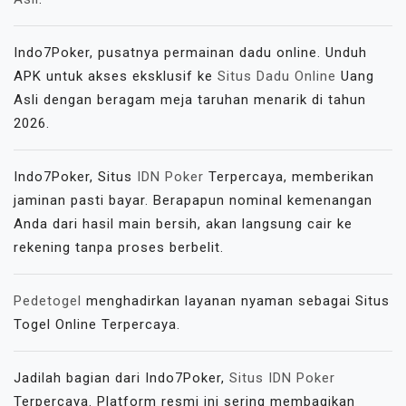
Indo7Poker, pusatnya permainan dadu online. Unduh
APK untuk akses eksklusif ke
Situs Dadu Online
Uang
Asli dengan beragam meja taruhan menarik di tahun
2026.
Indo7Poker, Situs
IDN Poker
Terpercaya, memberikan
jaminan pasti bayar. Berapapun nominal kemenangan
Anda dari hasil main bersih, akan langsung cair ke
rekening tanpa proses berbelit.
Pedetogel
menghadirkan layanan nyaman sebagai Situs
Togel Online Terpercaya.
Jadilah bagian dari Indo7Poker,
Situs IDN Poker
Terpercaya. Platform resmi ini sering membagikan