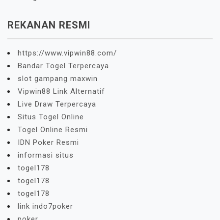
REKANAN RESMI
https://www.vipwin88.com/
Bandar Togel Terpercaya
slot gampang maxwin
Vipwin88 Link Alternatif
Live Draw Terpercaya
Situs Togel Online
Togel Online Resmi
IDN Poker Resmi
informasi situs
togel178
togel178
togel178
link indo7poker
poker