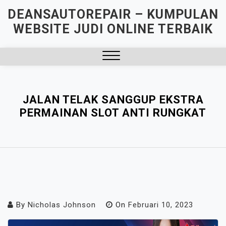
Skip
DEANSAUTOREPAIR – KUMPULAN
to
WEBSITE JUDI ONLINE TERBAIK
content
Close
Menu
JALAN TELAK SANGGUP EKSTRA
PERMAINAN SLOT ANTI RUNGKAT
By
Nicholas Johnson
On
Februari 10, 2023