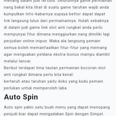
menang dalam judi tertulis. Seluruhnya game permainan
nang bakal kita lihat di suatu game taruhan wajib anda
kumpulkan Info-kabarnya supaya bettor dapat dapat
trik langsung lulus dari permainannya. Itulah sebabnya
di dalam judi game link slot anti rungkat anda perlu
mempunyai fitur dimana menggiurkan nang dimiliki lagi
perjudian online inipun. Maka ala langsung pemain
semua boleh memanfaatkan fitur-fitur yang memang
agar menguakan peldana ekstra-bonus mampu diambil
melalui lancar.
Berikut terdapat lima tautan permainan bocoran slot
anti rungkat dimana perlu kita kenal:
bertaruh atau taruhan yaitu doku yang kudu pemain
perlukan untuk memperoleh laba.
Auto Spin
Auto spin yakni satu buah menu yang dapat menopang
penjudi biar dapat mengadakan Spin dengan Simpel.