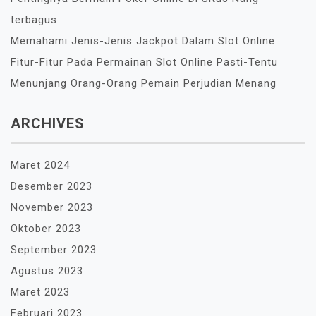
terbagus
Memahami Jenis-Jenis Jackpot Dalam Slot Online
Fitur-Fitur Pada Permainan Slot Online Pasti-Tentu
Menunjang Orang-Orang Pemain Perjudian Menang
ARCHIVES
Maret 2024
Desember 2023
November 2023
Oktober 2023
September 2023
Agustus 2023
Maret 2023
Februari 2023