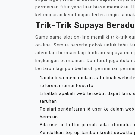
permainan fitur yang luar biasa memukau. Hi
kelonggaran keuntungan tertera ingin semaki
Trik-Trik Supaya Beradu
Game game slot on-line memiliki trik-trik g
on-line. Semua peserta pokok untuk tahu te
adem lagi bermain lagi tentram supaya men
lingkungan permainan. Dan turut juga itulah
bertaruh lagi pun bertaruh permainan perma
1anda bisa menemukan satu buah website
referensi ramai Peserta.
Lihatlah apakah web tersebut dapat laris s
taruhan
Pelajari pendaftaran id user ke dalam web
bermain
Bila user id bettor pernah suka otomatis
Kendalikan top up tambah kredit sewaktu 