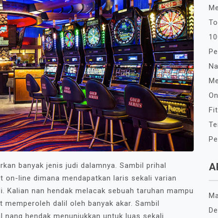
Me
To
10
Pe
Na
Me
On
Fi
Te
Pe
A
rkan banyak jenis judi dalamnya. Sambil prihal
ot on-line dimana mendapatkan laris sekali varian
di. Kalian nan hendak melacak sebuah taruhan mampu
Ma
 memperoleh dalil oleh banyak akar. Sambil
De
lil nang hendak menunjukkan untuk luas sekali