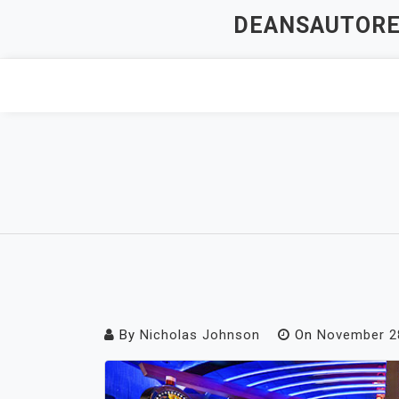
Skip
DEANSAUTOREP
to
content
By
Nicholas Johnson
On
November 2