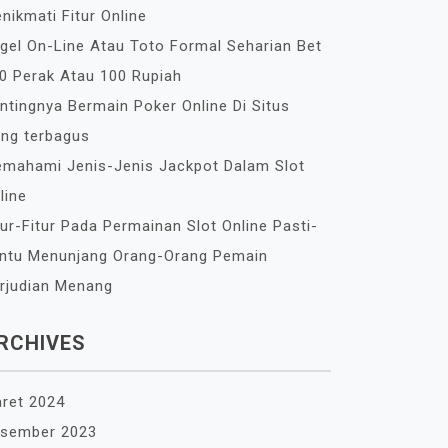
nikmati Fitur Online
gel On-Line Atau Toto Formal Seharian Bet
0 Perak Atau 100 Rupiah
ntingnya Bermain Poker Online Di Situs
ng terbagus
mahami Jenis-Jenis Jackpot Dalam Slot
line
tur-Fitur Pada Permainan Slot Online Pasti-
ntu Menunjang Orang-Orang Pemain
rjudian Menang
RCHIVES
ret 2024
sember 2023