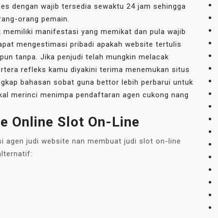
ses dengan wajib tersedia sewaktu 24 jam sehingga
orang-orang pemain.
k memiliki manifestasi yang memikat dan pula wajib
apat mengestimasi pribadi apakah website tertulis
un tanpa. Jika penjudi telah mungkin melacak
tertera refleks kamu diyakini terima menemukan situs
ngkap bahasan sobat guna bettor lebih perbarui untuk
bakal merinci menimpa pendaftaran agen cukong nang
e Online Slot On-Line
si agen judi website nan membuat judi slot on-line
ternatif: