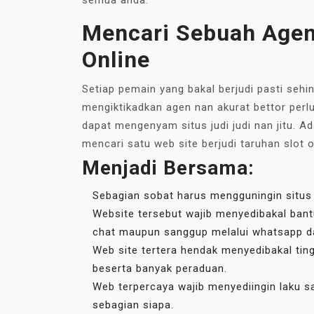
semua anda.
Mencari Sebuah Agen
Online
Setiap pemain yang bakal berjudi pasti sehi
mengiktikadkan agen nan akurat bettor perl
dapat mengenyam situs judi judi nan jitu. A
mencari satu web site berjudi taruhan slot o
Menjadi Bersama:
Sebagian sobat harus mengguningin situs o
Website tersebut wajib menyedibakal bantu
chat maupun sanggup melalui whatsapp da
Web site tertera hendak menyedibakal tin
beserta banyak peraduan.
Web terpercaya wajib menyediingin laku sa
sebagian siapa.