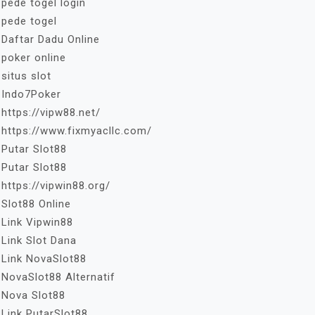
pede togel login
pede togel
Daftar Dadu Online
poker online
situs slot
Indo7Poker
https://vipw88.net/
https://www.fixmyacllc.com/
Putar Slot88
Putar Slot88
https://vipwin88.org/
Slot88 Online
Link Vipwin88
Link Slot Dana
Link NovaSlot88
NovaSlot88 Alternatif
Nova Slot88
Link PutarSlot88