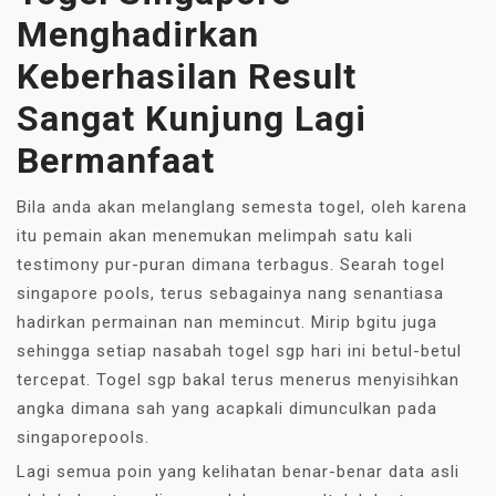
Menghadirkan
Keberhasilan Result
Sangat Kunjung Lagi
Bermanfaat
Bila anda akan melanglang semesta togel, oleh karena
itu pemain akan menemukan melimpah satu kali
testimony pur-puran dimana terbagus. Searah togel
singapore pools, terus sebagainya nang senantiasa
hadirkan permainan nan memincut. Mirip bgitu juga
sehingga setiap nasabah togel sgp hari ini betul-betul
tercepat. Togel sgp bakal terus menerus menyisihkan
angka dimana sah yang acapkali dimunculkan pada
singaporepools.
Lagi semua poin yang kelihatan benar-benar data asli