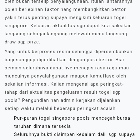
oleh bukan terselip penyalahgunaan. Itulah lantarannya
boleh berlebihan faktor nang membangkitkan bettor
yakin terus penting supaya mengikuti keluaran togel
singapore. Keluaran aktualitas sgp dapat kita saksikan
langsung sebagai langsung melewati menu langsung
draw sgp prize.
Yang untuk berproses resmi sehingga dipersembahkan
bagi sanggup diperlihatkan dengan para bettor. Biar
pemain seluruhnya dapat live menepis rasa ragu mau
munculnya penyalahgunaan maupun kamuflase oleh
sekalian informasi. Kalian mengenal apa peringkat-
tahap dari aktualitas pengeluaran result togel sgp
pools? Pengundian nan admin kerjakan dijalankan
setiap waktu melalui beberapa peringkat adalah:
Pur-puran togel singapore pools mencegah bursa
taruhan dimana tersedia
Seluruhnya bukti disimpan kedalam dalil sgp supaya