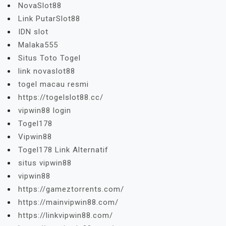
NovaSlot88
Link PutarSlot88
IDN slot
Malaka555
Situs Toto Togel
link novaslot88
togel macau resmi
https://togelslot88.cc/
vipwin88 login
Togel178
Vipwin88
Togel178 Link Alternatif
situs vipwin88
vipwin88
https://gameztorrents.com/
https://mainvipwin88.com/
https://linkvipwin88.com/