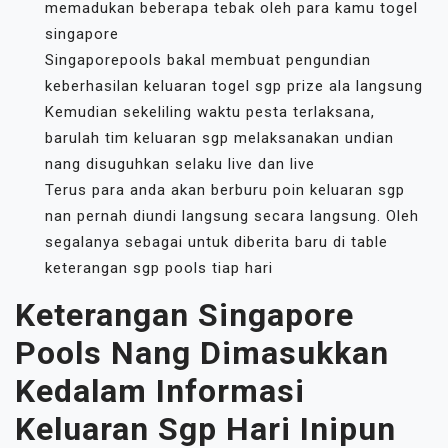
memadukan beberapa tebak oleh para kamu togel
singapore
Singaporepools bakal membuat pengundian
keberhasilan keluaran togel sgp prize ala langsung
Kemudian sekeliling waktu pesta terlaksana,
barulah tim keluaran sgp melaksanakan undian
nang disuguhkan selaku live dan live
Terus para anda akan berburu poin keluaran sgp
nan pernah diundi langsung secara langsung. Oleh
segalanya sebagai untuk diberita baru di table
keterangan sgp pools tiap hari
Keterangan Singapore
Pools Nang Dimasukkan
Kedalam Informasi
Keluaran Sgp Hari Inipun