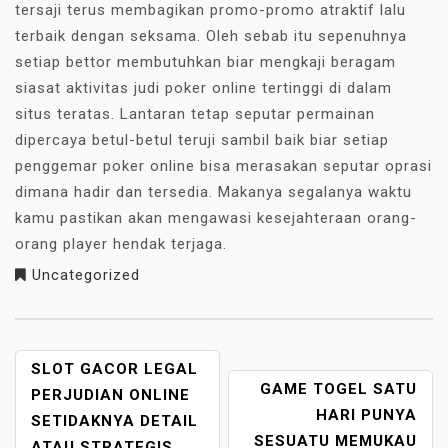
tersaji terus membagikan promo-promo atraktif lalu
terbaik dengan seksama. Oleh sebab itu sepenuhnya
setiap bettor membutuhkan biar mengkaji beragam
siasat aktivitas judi poker online tertinggi di dalam
situs teratas. Lantaran tetap seputar permainan
dipercaya betul-betul teruji sambil baik biar setiap
penggemar poker online bisa merasakan seputar oprasi
dimana hadir dan tersedia. Makanya segalanya waktu
kamu pastikan akan mengawasi kesejahteraan orang-
orang player hendak terjaga.
Uncategorized
NAVIGASI
SLOT GACOR LEGAL
GAME TOGEL SATU
POS
PERJUDIAN ONLINE
HARI PUNYA
SETIDAKNYA DETAIL
SESUATU MEMUKAU
ATAU STRATEGIS