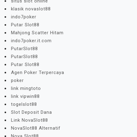
situs slot online
klasik novaslot88
indo7poker
Putar Slot88
Mahjong Scatter Hitam
indo7poker.it.com
PutarSlot88
PutarSlot88
Putar Slot88
Agen Poker Terpercaya
poker
link mingtoto
link vipwin88
togelslot88
Slot Deposit Dana
Link NovaSlot88
NovaSlot88 Alternatif
Nova Slot88