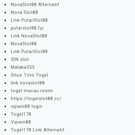
NovaSlot88 Alternatif
Nova Slot88
Link PutarSlot88
putarslot88.fyi
Link NovaSlot88
NovaSlot88
Link PutarSlot88
IDN slot
Malaka555
Situs Toto Togel
link novaslot88
togel macau resmi
https://togelslot88.cc/
vipwin88 login
Togel178
Vipwin88
Togel178 Link Alternatif