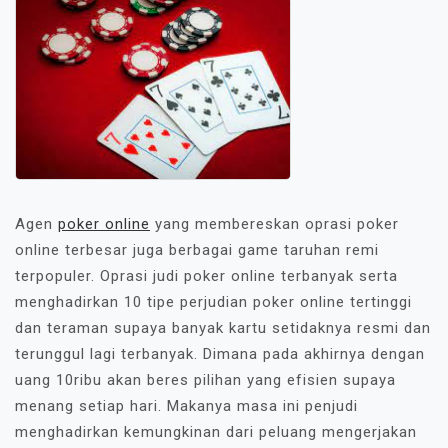
Agen
poker online
yang membereskan oprasi poker
online terbesar juga berbagai game taruhan remi
terpopuler. Oprasi judi poker online terbanyak serta
menghadirkan 10 tipe perjudian poker online tertinggi
dan teraman supaya banyak kartu setidaknya resmi dan
terunggul lagi terbanyak. Dimana pada akhirnya dengan
uang 10ribu akan beres pilihan yang efisien supaya
menang setiap hari. Makanya masa ini penjudi
menghadirkan kemungkinan dari peluang mengerjakan