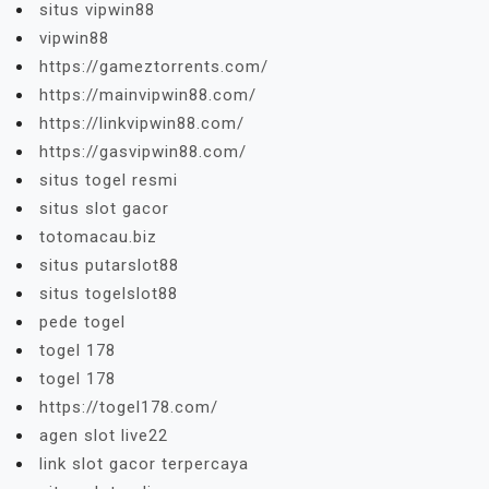
situs vipwin88
vipwin88
https://gameztorrents.com/
https://mainvipwin88.com/
https://linkvipwin88.com/
https://gasvipwin88.com/
situs togel resmi
situs slot gacor
totomacau.biz
situs putarslot88
situs togelslot88
pede togel
togel 178
togel 178
https://togel178.com/
agen slot live22
link slot gacor terpercaya